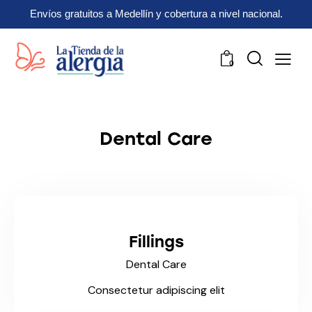
Envíos gratuitos a Medellín y cobertura a nivel nacional.
0
Dental Care
Fillings
Dental Care
Consectetur adipiscing elit