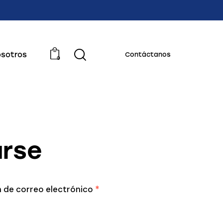
sotros
Contáctanos
0
arse
n de correo electrónico
*