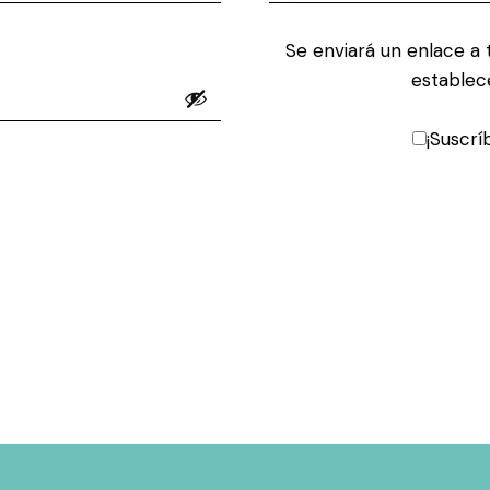
Se enviará un enlace a 
establec
¡Suscrí