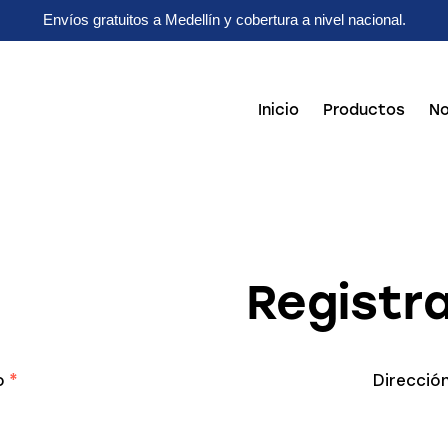
Envíos gratuitos a Medellín y cobertura a nivel nacional.
Inicio
Productos
No
Registr
co
*
Direcció