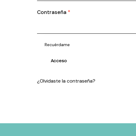
Contraseña
*
Recuérdame
Acceso
¿Olvidaste la contraseña?