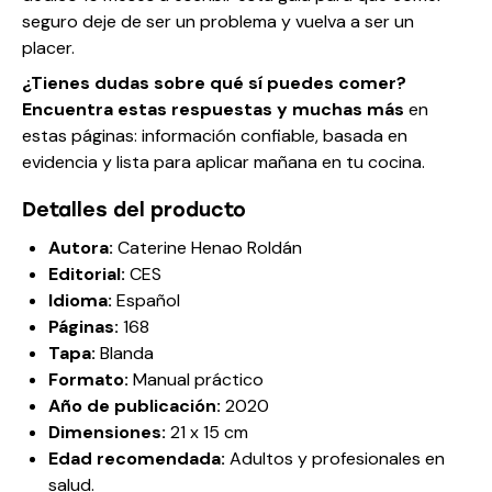
seguro deje de ser un problema y vuelva a ser un
placer.
¿Tienes dudas sobre qué sí puedes comer?
Encuentra estas respuestas y muchas más
en
estas páginas: información confiable, basada en
evidencia y lista para aplicar mañana en tu cocina.
Detalles del producto
Autora:
Caterine Henao Roldán
Editorial:
CES
Idioma:
Español
Páginas:
168
Tapa:
Blanda
Formato:
Manual práctico
Año de publicación:
2020
Dimensiones:
21 x 15 cm
Edad recomendada:
Adultos y profesionales en
salud.