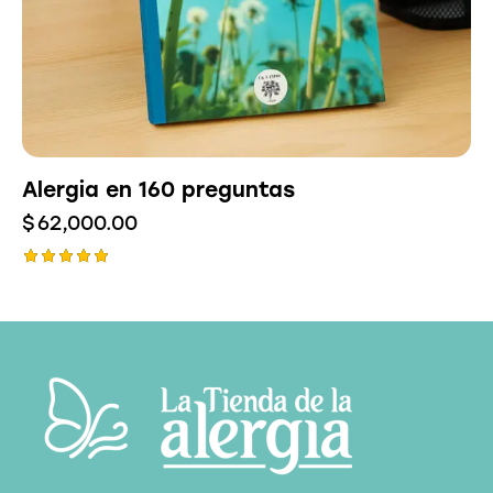
Alergia en 160 preguntas
$
62,000.00
Valorado
con
5.00
de 5