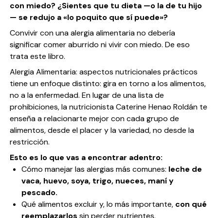
con miedo? ¿Sientes que tu dieta —o la de tu hijo
— se redujo a «lo poquito que sí puede»?
Convivir con una alergia alimentaria no debería
significar comer aburrido ni vivir con miedo. De eso
trata este libro.
Alergia Alimentaria: aspectos nutricionales prácticos
tiene un enfoque distinto: gira en torno a los alimentos,
no a la enfermedad. En lugar de una lista de
prohibiciones, la nutricionista Caterine Henao Roldán te
enseña a relacionarte mejor con cada grupo de
alimentos, desde el placer y la variedad, no desde la
restricción.
Esto es lo que vas a encontrar adentro:
Cómo manejar las alergias más comunes:
leche de
vaca, huevo, soya, trigo, nueces, maní y
pescado.
Qué alimentos excluir y, lo más importante,
con qué
reemplazarlos
sin perder nutrientes.