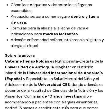
Cómo leer etiquetas y detectar los alérgenos
escondidos.
Precauciones para comer seguro
dentro y fuera
de casa.
Fórmulas para la alergia a la leche de vaca e
indicaciones para
madres lactantes.
Además: enfermedad celíaca, intolerancia al gluten y
alergia al níquel.
Sobre la autora
Caterine Henao Roldán
es Nutricionista-Dietista de la
Universidad de Antioquia
, Magíster en Nutrición
Infantil de la
Universidad Internacional de Andalucía
(España)
y Especialista en Salud Mental del Niño y el
Adolescente de la
Universidad CES
, donde además es
docente de la Facultad de Ciencias de la Nutrición y los
Alimentos. Con
más de 10 años
investigando
y
acompañando a pacientes con alergias alimentarias,
dedicó 15 meses a escribir esta guía para que comer