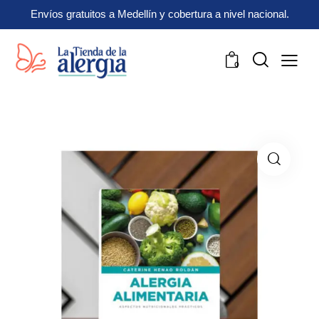
Envíos gratuitos a Medellín y cobertura a nivel nacional.
0