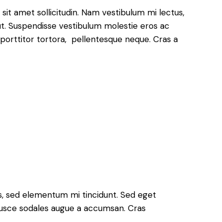
 sit amet sollicitudin. Nam vestibulum mi lectus,
 ut. Suspendisse vestibulum molestie eros ac
 porttitor tortora, pellentesque neque. Cras a
s, sed elementum mi tincidunt. Sed eget
 Fusce sodales augue a accumsan. Cras