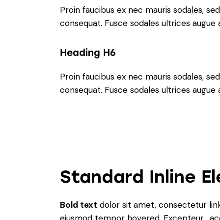
Proin faucibus ex nec mauris sodales, sed
consequat. Fusce sodales ultrices augue
Heading H6
Proin faucibus ex nec mauris sodales, sed
consequat. Fusce sodales ultrices augue
Standard Inline E
Bold text
dolor sit amet, consectetur
lin
eiusmod tempor hovered. Excepteur
ac