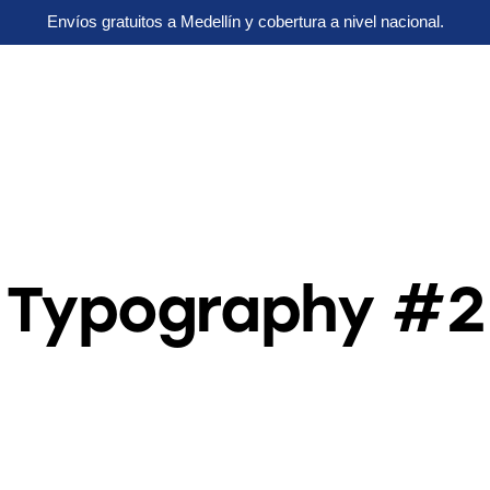
Envíos gratuitos a Medellín y cobertura a nivel nacional.
Typography #2