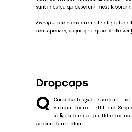
sunt in culpa qui deserunt mest laborum.
Example
iste natus error sit voluptatem 
rem aperiam, eaque ipsa quae ab illo vei
Dropcaps
Q
Curabitur feugiat pharetra leo sit
volutpat libero porttitor ut. Sus
at ligula tempus, porttitor torto
pretium fermentum.