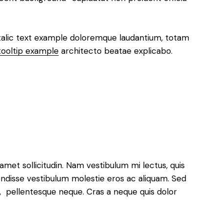
italic text example doloremque laudantium, totam
tooltip example
architecto beatae explicabo.
 amet sollicitudin. Nam vestibulum mi lectus, quis
pendisse vestibulum molestie eros ac aliquam. Sed
ra, pellentesque neque. Cras a neque quis dolor