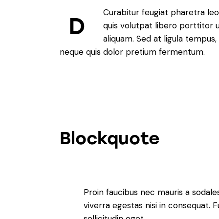
Curabitur feugiat pharetra leo
D
quis volutpat libero porttitor
aliquam. Sed at ligula tempus,
neque quis dolor pretium fermentum.
Blockquote
Proin faucibus nec mauris a sodale
viverra egestas nisi in consequat.
sollicitudin eget.