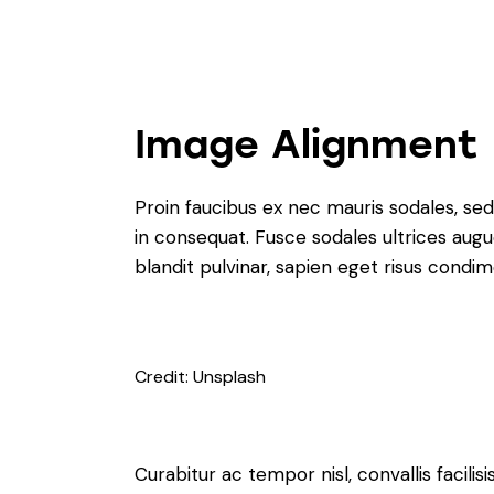
Image Alignment
Proin faucibus ex nec mauris sodales, sed
in consequat. Fusce sodales ultrices augu
blandit pulvinar, sapien eget risus condi
Credit: Unsplash
Curabitur ac tempor nisl, convallis facil