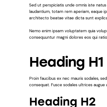
Sed ut perspiciatis unde omnis iste nat
laudantium, totam rem aperiam, eaque ipsa
architecto beatae vitae dicta sunt explic
Nemo enim ipsam voluptatem quia voluptas
consequuntur magni dolores eos qui rati
Heading H1
Proin faucibus ex nec mauris sodales, sed
consequat. Fusce sodales ultrices augue
Heading H2