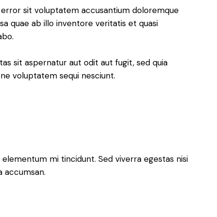
us error sit voluptatem accusantium doloremque
 quae ab illo inventore veritatis et quasi
abo.
 sit aspernatur aut odit aut fugit, sed quia
one voluptatem sequi nesciunt.
 elementum mi tincidunt. Sed viverra egestas nisi
 a accumsan.