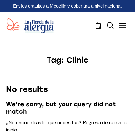
Envíos gratuitos a Medellín y cobertura a nivel nacional.
0
Tag: Clinic
No results
We're sorry, but your query did not
match
¿No encuentras lo que necesitas?. Regresa de nuevo al
inicio
.