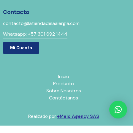
Contacto
contacto@latiendadelaalergia.com
Whatsapp: +57 301 692 1444
Mi Cuenta
Inicio
Producto
Sobre Nosotros
Contáctanos
Realizado por
+Melo Agency SAS