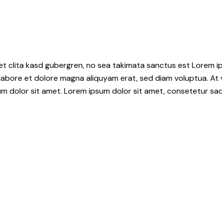
et clita kasd gubergren, no sea takimata sanctus est Lorem i
 labore et dolore magna aliquyam erat, sed diam voluptua. At
 dolor sit amet. Lorem ipsum dolor sit amet, consetetur sadip