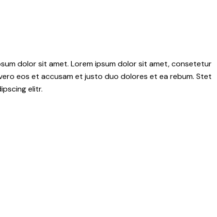
psum dolor sit amet. Lorem ipsum dolor sit amet, consetetur
 vero eos et accusam et justo duo dolores et ea rebum. Stet
scing elitr.