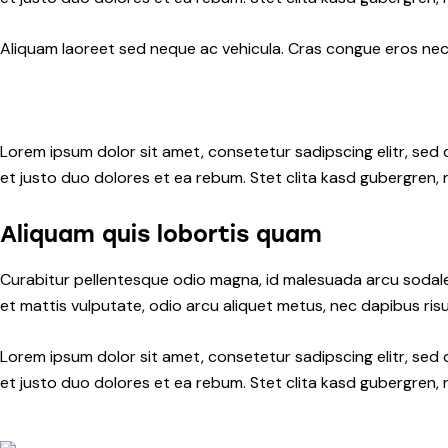
Aliquam laoreet sed neque ac vehicula. Cras congue eros nec q
Lorem ipsum dolor sit amet, consetetur sadipscing elitr, se
et justo duo dolores et ea rebum. Stet clita kasd gubergren,
Aliquam quis lobortis quam
Curabitur pellentesque odio magna, id malesuada arcu sodale
et mattis vulputate, odio arcu aliquet metus, nec dapibus risus
Lorem ipsum dolor sit amet, consetetur sadipscing elitr, se
et justo duo dolores et ea rebum. Stet clita kasd gubergren,