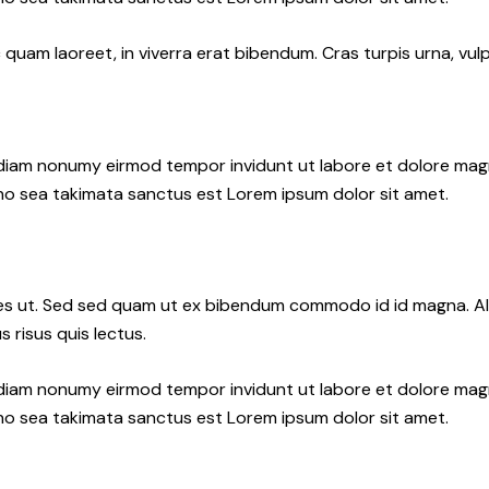
uam laoreet, in viverra erat bibendum. Cras turpis urna, vulpu
d diam nonumy eirmod tempor invidunt ut labore et dolore ma
 no sea takimata sanctus est Lorem ipsum dolor sit amet.
s ut. Sed sed quam ut ex bibendum commodo id id magna. Aliq
 risus quis lectus.
d diam nonumy eirmod tempor invidunt ut labore et dolore ma
 no sea takimata sanctus est Lorem ipsum dolor sit amet.