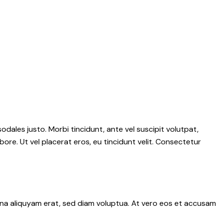
sodales justo. Morbi tincidunt, ante vel suscipit volutpat,
ore. Ut vel placerat eros, eu tincidunt velit. Consectetur
gna aliquyam erat, sed diam voluptua. At vero eos et accusam