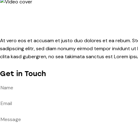
At vero eos et accusam et justo duo dolores et ea rebum. St
sadipscing elitr, sed diam nonumy eirmod tempor invidunt ut
clita kasd gubergren, no sea takimata sanctus est Lorem ipsum
Get in Touch