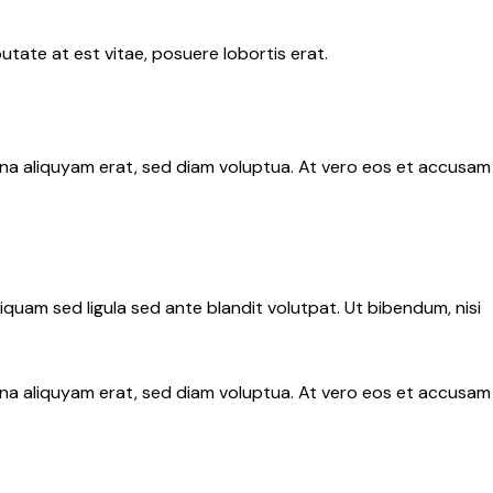
tate at est vitae, posuere lobortis erat.
gna aliquyam erat, sed diam voluptua. At vero eos et accusam
uam sed ligula sed ante blandit volutpat. Ut bibendum, nisi
gna aliquyam erat, sed diam voluptua. At vero eos et accusam