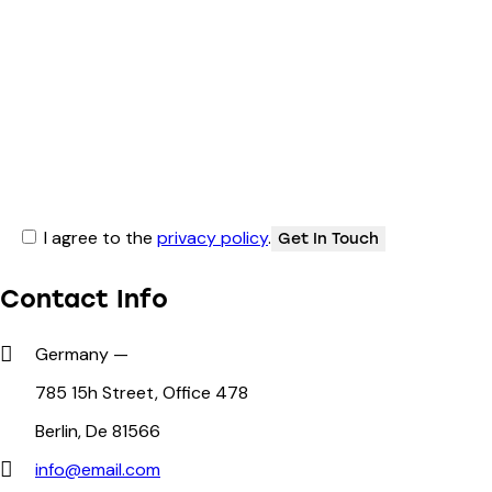
I agree to the
privacy policy
.
Contact Info
Germany —
785 15h Street, Office 478
Berlin, De 81566
info@email.com