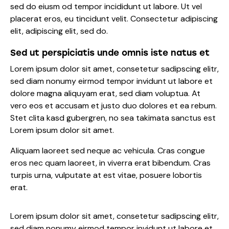
sed do eiusm od tempor incididunt ut labore. Ut vel
placerat eros, eu tincidunt velit. Consectetur adipiscing
elit, adipiscing elit, sed do.
Sed ut perspiciatis unde omnis iste natus et
Lorem ipsum dolor sit amet, consetetur sadipscing elitr,
sed diam nonumy eirmod tempor invidunt ut labore et
dolore magna aliquyam erat, sed diam voluptua. At
vero eos et accusam et justo duo dolores et ea rebum.
Stet clita kasd gubergren, no sea takimata sanctus est
Lorem ipsum dolor sit amet.
Aliquam laoreet sed neque ac vehicula. Cras congue
eros nec quam laoreet, in viverra erat bibendum. Cras
turpis urna, vulputate at est vitae, posuere lobortis
erat.
Lorem ipsum dolor sit amet, consetetur sadipscing elitr,
sed diam nonumy eirmod tempor invidunt ut labore et