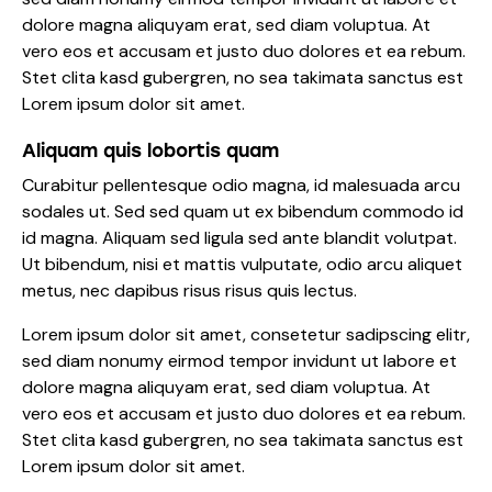
dolore magna aliquyam erat, sed diam voluptua. At
vero eos et accusam et justo duo dolores et ea rebum.
Stet clita kasd gubergren, no sea takimata sanctus est
Lorem ipsum dolor sit amet.
Aliquam quis lobortis quam
Curabitur pellentesque odio magna, id malesuada arcu
sodales ut. Sed sed quam ut ex bibendum commodo id
id magna. Aliquam sed ligula sed ante blandit volutpat.
Ut bibendum, nisi et mattis vulputate, odio arcu aliquet
metus, nec dapibus risus risus quis lectus.
Lorem ipsum dolor sit amet, consetetur sadipscing elitr,
sed diam nonumy eirmod tempor invidunt ut labore et
dolore magna aliquyam erat, sed diam voluptua. At
vero eos et accusam et justo duo dolores et ea rebum.
Stet clita kasd gubergren, no sea takimata sanctus est
Lorem ipsum dolor sit amet.