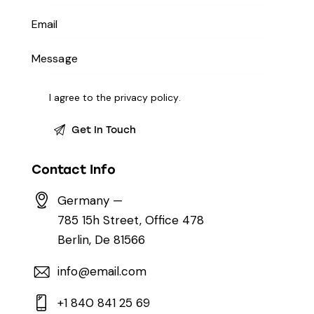
I agree to the
privacy policy
.
Contact Info
Germany —
785 15h Street, Office 478
Berlin, De 81566
info@email.com
+1 840 841 25 69