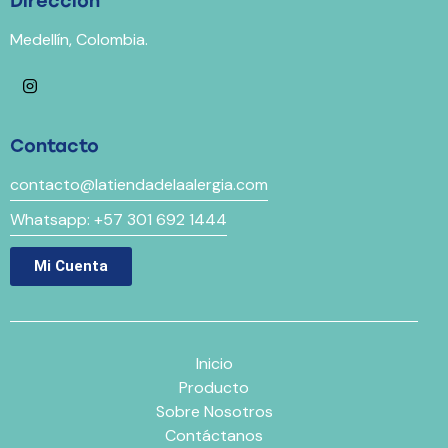
Dirección
Medellín, Colombia.
Contacto
contacto@latiendadelaalergia.com
Whatsapp: +57 301 692 1444
Mi Cuenta
Inicio
Producto
Sobre Nosotros
Contáctanos